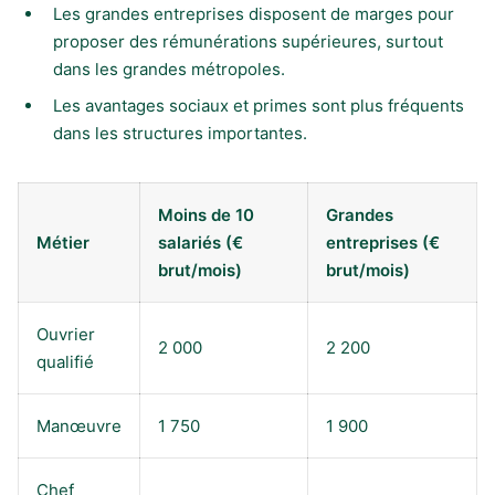
Les grandes entreprises disposent de marges pour
proposer des rémunérations supérieures, surtout
dans les grandes métropoles.
Les avantages sociaux et primes sont plus fréquents
dans les structures importantes.
Moins de 10
Grandes
Métier
salariés (€
entreprises (€
brut/mois)
brut/mois)
Ouvrier
2 000
2 200
qualifié
Manœuvre
1 750
1 900
Chef