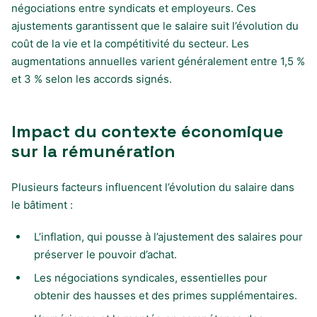
négociations entre syndicats et employeurs. Ces
ajustements garantissent que le salaire suit l’évolution du
coût de la vie et la compétitivité du secteur. Les
augmentations annuelles varient généralement entre 1,5 %
et 3 % selon les accords signés.
Impact du contexte économique
sur la rémunération
Plusieurs facteurs influencent l’évolution du salaire dans
le bâtiment :
L’inflation, qui pousse à l’ajustement des salaires pour
préserver le pouvoir d’achat.
Les négociations syndicales, essentielles pour
obtenir des hausses et des primes supplémentaires.