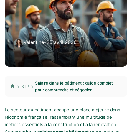
Valentine
•
25 avril 2026
Salaire dans le bâtiment : guide complet
BTP
pour comprendre et négocier
Le secteur du bâtiment occupe une place majeure dans
l’économie française, rassemblant une multitude de
métiers essentiels à la construction et à la rénovation.
Comprendre le
salaire dans le bâtiment
représente un