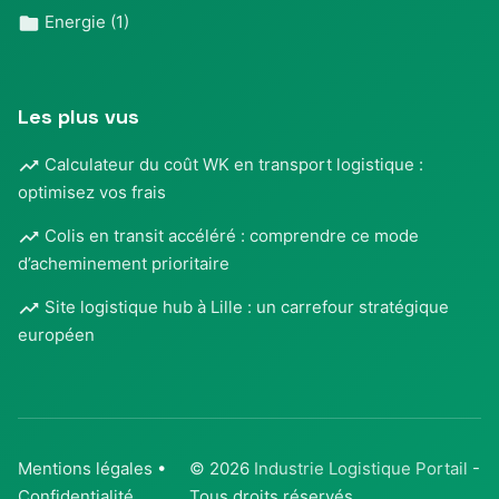
Energie
(1)
Les plus vus
Calculateur du coût WK en transport logistique :
optimisez vos frais
Colis en transit accéléré : comprendre ce mode
d’acheminement prioritaire
Site logistique hub à Lille : un carrefour stratégique
européen
Mentions légales
•
© 2026
Industrie Logistique Portail
-
Confidentialité
Tous droits réservés