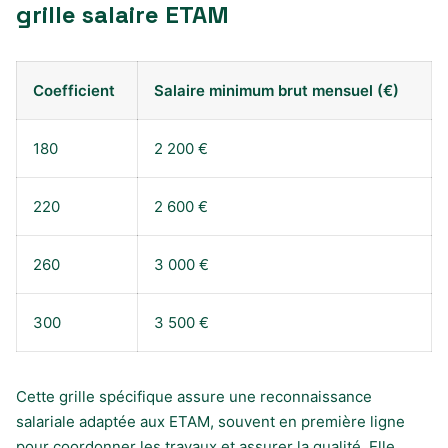
grille salaire ETAM
Coefficient
Salaire minimum brut mensuel (€)
180
2 200 €
220
2 600 €
260
3 000 €
300
3 500 €
Cette grille spécifique assure une reconnaissance
salariale adaptée aux ETAM, souvent en première ligne
pour coordonner les travaux et assurer la qualité. Elle