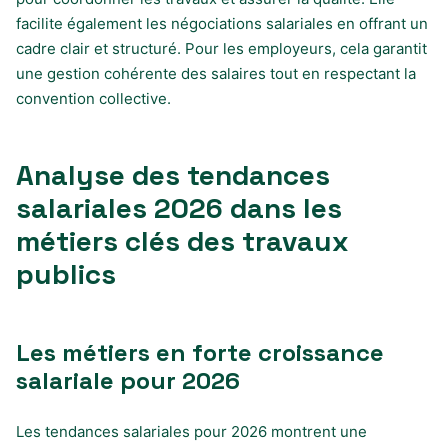
facilite également les négociations salariales en offrant un
cadre clair et structuré. Pour les employeurs, cela garantit
une gestion cohérente des salaires tout en respectant la
convention collective.
Analyse des tendances
salariales 2026 dans les
métiers clés des travaux
publics
Les métiers en forte croissance
salariale pour 2026
Les tendances salariales pour 2026 montrent une