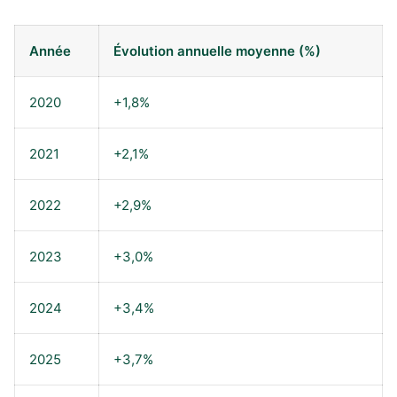
Année
Évolution annuelle moyenne (%)
2020
+1,8%
2021
+2,1%
2022
+2,9%
2023
+3,0%
2024
+3,4%
2025
+3,7%