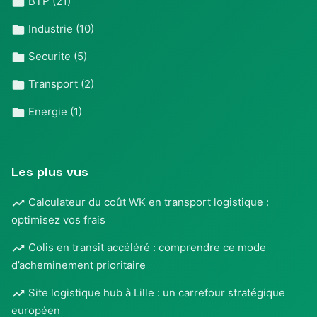
BTP
(21)
Industrie
(10)
Securite
(5)
Transport
(2)
Energie
(1)
Les plus vus
Calculateur du coût WK en transport logistique :
optimisez vos frais
Colis en transit accéléré : comprendre ce mode
d’acheminement prioritaire
Site logistique hub à Lille : un carrefour stratégique
européen