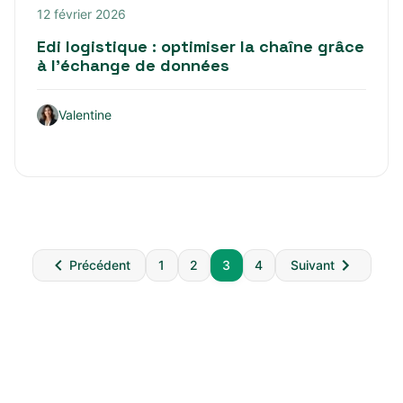
12 février 2026
Edi logistique : optimiser la chaîne grâce
à l’échange de données
Valentine
Pagination
Précédent
1
2
3
4
Suivant
des
publications