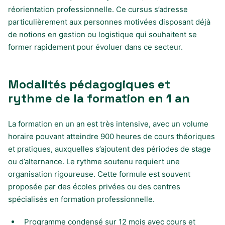
réorientation professionnelle. Ce cursus s’adresse
particulièrement aux personnes motivées disposant déjà
de notions en gestion ou logistique qui souhaitent se
former rapidement pour évoluer dans ce secteur.
Modalités pédagogiques et
rythme de la formation en 1 an
La formation en un an est très intensive, avec un volume
horaire pouvant atteindre 900 heures de cours théoriques
et pratiques, auxquelles s’ajoutent des périodes de stage
ou d’alternance. Le rythme soutenu requiert une
organisation rigoureuse. Cette formule est souvent
proposée par des écoles privées ou des centres
spécialisés en formation professionnelle.
Programme condensé sur 12 mois avec cours et