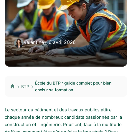
Valentine
•
16 avril 2026
École du BTP : guide complet pour bien
BTP
choisir sa formation
Le secteur du bâtiment et des travaux publics attire
chaque année de nombreux candidats passionnés par la
construction et l’ingénierie. Pourtant, face à la multitude
d’offres, comment être sûr de faire le bon choix ? Pour